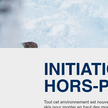
INITIAT
HORS-P
Tout cet environnement est nouv
skis pour monter en haut des mont