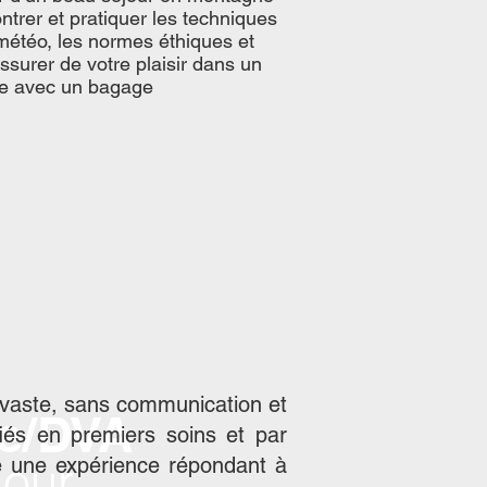
trer et pratiquer les techniques
météo, les normes éthiques et
surer de votre plaisir dans un
ie avec un bagage
 vaste, sans communication et
de/DVA
fiés en premiers soins et par
jour
e une expérience répondant à