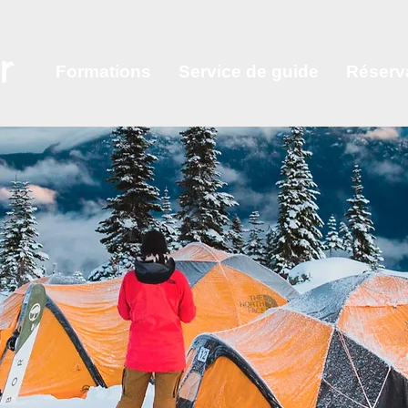
Formations
Service de guide
Réserv