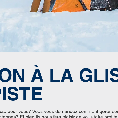
ION À LA GLI
ISTE
eau pour vous? Vous vous demandez comment gérer ces 
agnes? Et bien ils nous fera plaisir de vous faire profi