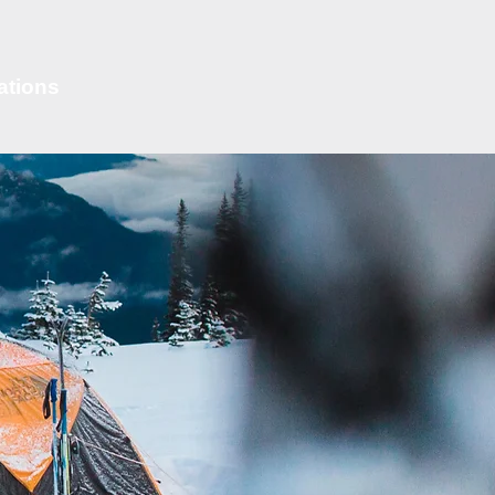
ations