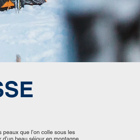
SSE
peaux que l’on colle sous les
ter d’un beau séjour en montagne